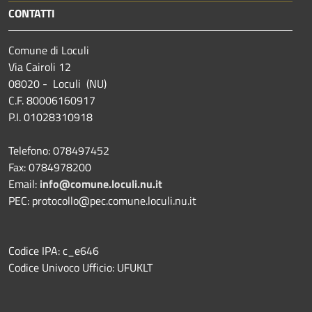
CONTATTI
Comune di Loculi
Via Cairoli 12
08020 - Loculi (NU)
C.F. 80006160917
P.I. 01028310918
Telefono: 078497452
Fax: 0784978200
Email:
info@comune.loculi.nu.it
PEC: protocollo@pec.comune.loculi.nu.it
Codice IPA: c_e646
Codice Univoco Ufficio: UFUKLT