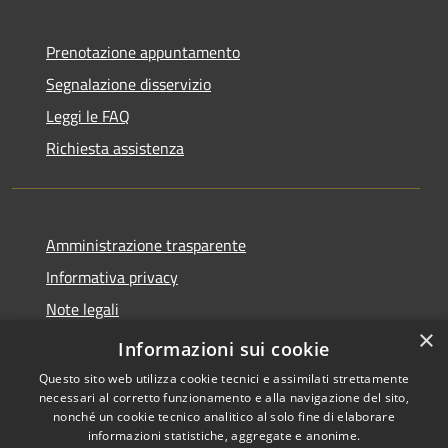
Prenotazione appuntamento
Segnalazione disservizio
Leggi le FAQ
Richiesta assistenza
Amministrazione trasparente
Informativa privacy
Note legali
×
Dichiarazione di accessibilità
Informazioni sui cookie
Questo sito web utilizza cookie tecnici e assimilati strettamente
necessari al corretto funzionamento e alla navigazione del sito,
nonché un cookie tecnico analitico al solo fine di elaborare
informazioni statistiche, aggregate e anonime.
RSS
Copyright © 2026 • Comune di