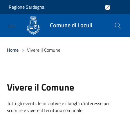
Salta al contenuto principale
Regione Sardegna
Comune di Loculi
Home
>
Vivere il Comune
Vivere il Comune
Tutti gli eventi, le iniziative e i luoghi d’interesse per
scoprire e vivere il territorio comunale.