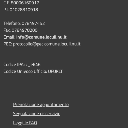
C.F. 80006160917
P.I. 01028310918
Telefono: 078497452
Fax: 0784978200
Email:
info@comune.loculi.nu.it
PEC: protocollo@pec.comune.loculi.nu.it
Codice IPA: c_e646
Codice Univoco Ufficio: UFUKLT
Prenotazione appuntamento
Segnalazione disservizio
Leggi le FAQ