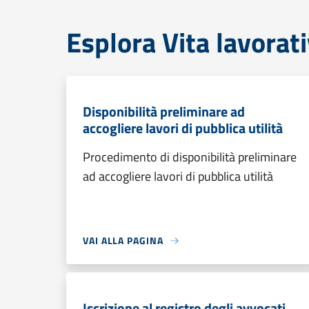
Esplora Vita lavorat
Disponibilità preliminare ad
accogliere lavori di pubblica utilità
Procedimento di disponibilità preliminare
ad accogliere lavori di pubblica utilità
VAI ALLA PAGINA
Iscrizione al registro degli avvocati