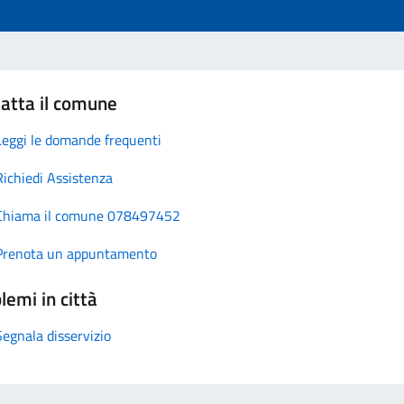
atta il comune
Leggi le domande frequenti
Richiedi Assistenza
Chiama il comune 078497452
Prenota un appuntamento
lemi in città
Segnala disservizio