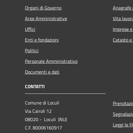
Organi di Governo
Anagrafe e
Aree Amministrative
Vita lavor
Uffici
Imprese 
Enti e fondazioni
Catasto e
Politici
Personale Amministrativo
Documenti e dati
CONTATTI
Comune di Loculi
Prenotaz
Via Cairoli 12
Segnalazi
08020 - Loculi (NU)
Leggi le 
C.F. 80006160917