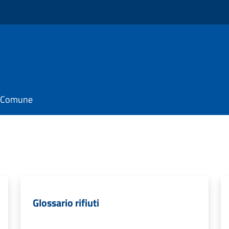
il Comune
Glossario rifiuti