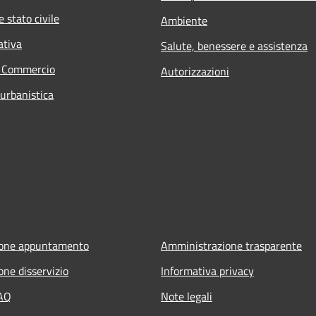
 stato civile
Ambiente
ativa
Salute, benessere e assistenza
e Commercio
Autorizzazioni
 urbanistica
ione appuntamento
Amministrazione trasparente
one disservizio
Informativa privacy
FAQ
Note legali