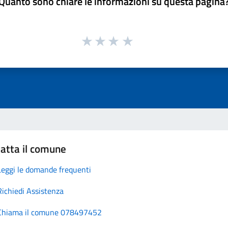
Quanto sono chiare le informazioni su questa pagina
atta il comune
Leggi le domande frequenti
Richiedi Assistenza
Chiama il comune 078497452