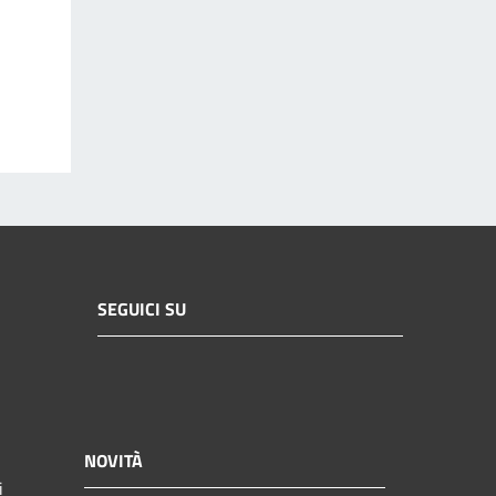
SEGUICI SU
NOVITÀ
i