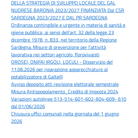
DELLA STRATEGIA DI SVILUPPO LOCALE DEL GAL
NUORESE BARONIA 2023/2027 FINANZIATA Dal CSR
SARDEGNA 2023/2027 E DAL PR SARDEGNA
Ordinanza contingibile e urgente in materia di sanità e
igiene pubblica, ai sensi dell’art. 32 della legge 23
dicembre 1978, n. 833, nel territorio della Regione
Sardegna. Misure di prevenzione per l’attività
lavorativa nei settori agricolo, florovivaisti
OROSEI, ONIFAI IRGOLI, LOCULI - Disservizio del
11.06.2026 per riparazione apparecchiature al
potabilizzatore di Galtellì
Avviso deposito atti revisione elettorale semestrale
Misura Antispopolamento_Credito di Imposta 2024
Variazioni autolinee 513-514-601-602-604-609- 610
dal 01/06/2026
Chiusura uffici comunali nella giornata del 1 giugno
2026