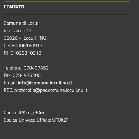
CONTATTI
Comune di Loculi
Via Cairoli 12
08020 - Loculi (NU)
C.F. 80006160917
P.I. 01028310918
Telefono: 078497452
Fax: 0784978200
Email:
info@comune.loculi.nu.it
PEC: protocollo@pec.comune.loculi.nu.it
Codice IPA: c_e646
Codice Univoco Ufficio: UFUKLT