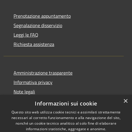
Prenotazione appuntamento
Segnalazione disservizio
Leggi le FAQ
Richiesta assistenza
Amministrazione trasparente
Informativa privacy
Note legali
×
Dichiarazione di accessibilità
Informazioni sui cookie
Questo sito web utilizza cookie tecnici e assimilati strettamente
necessari al corretto funzionamento e alla navigazione del sito,
nonché un cookie tecnico analitico al solo fine di elaborare
informazioni statistiche, aggregate e anonime.
RSS
Copyright © 2026 • Comune di