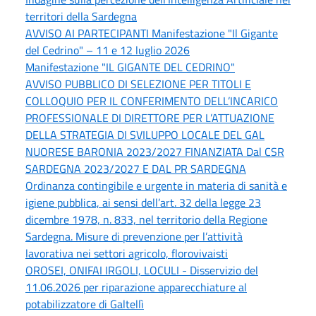
territori della Sardegna
AVVISO AI PARTECIPANTI Manifestazione "Il Gigante
del Cedrino" – 11 e 12 luglio 2026
Manifestazione "IL GIGANTE DEL CEDRINO"
AVVISO PUBBLICO DI SELEZIONE PER TITOLI E
COLLOQUIO PER IL CONFERIMENTO DELL’INCARICO
PROFESSIONALE DI DIRETTORE PER L’ATTUAZIONE
DELLA STRATEGIA DI SVILUPPO LOCALE DEL GAL
NUORESE BARONIA 2023/2027 FINANZIATA Dal CSR
SARDEGNA 2023/2027 E DAL PR SARDEGNA
Ordinanza contingibile e urgente in materia di sanità e
igiene pubblica, ai sensi dell’art. 32 della legge 23
dicembre 1978, n. 833, nel territorio della Regione
Sardegna. Misure di prevenzione per l’attività
lavorativa nei settori agricolo, florovivaisti
OROSEI, ONIFAI IRGOLI, LOCULI - Disservizio del
11.06.2026 per riparazione apparecchiature al
potabilizzatore di Galtellì