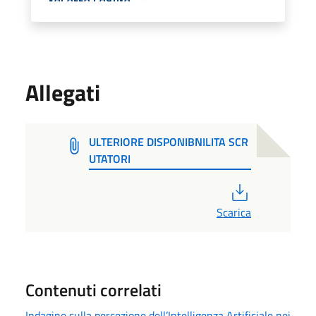
Allegati
ULTERIORE DISPONIBNILITA SCR
UTATORI
PDF
Scarica
Contenuti correlati
Indagine sulla percezione dell’Intelligenza Artificiale nei