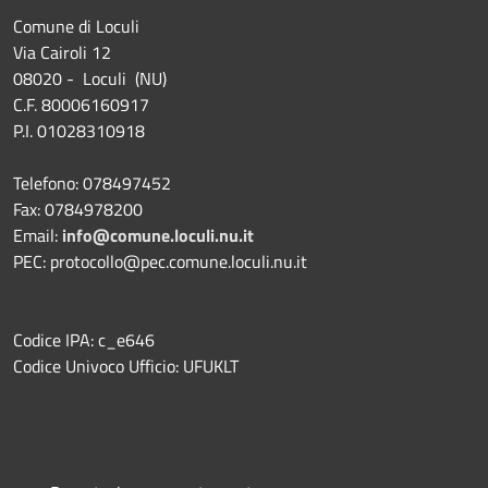
Comune di Loculi
Via Cairoli 12
08020 - Loculi (NU)
C.F. 80006160917
P.I. 01028310918
Telefono: 078497452
Fax: 0784978200
Email:
info@comune.loculi.nu.it
PEC: protocollo@pec.comune.loculi.nu.it
Codice IPA: c_e646
Codice Univoco Ufficio: UFUKLT