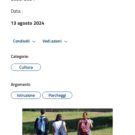
Data :
13 agosto 2024
Condividi
Vedi azioni
Categorie:
Cultura
Argomenti:
Istruzione
Parcheggi