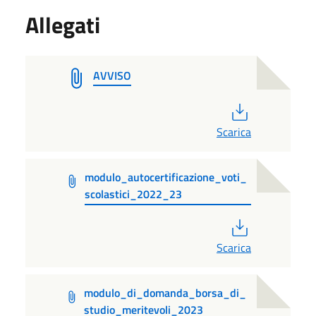
Allegati
AVVISO
PDF
Scarica
modulo_autocertificazione_voti_
scolastici_2022_23
PDF
Scarica
modulo_di_domanda_borsa_di_
studio_meritevoli_2023