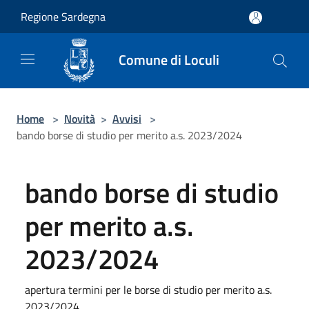
Salta al contenuto principale
Regione Sardegna
Comune di Loculi
Home
>
Novità
>
Avvisi
>
bando borse di studio per merito a.s. 2023/2024
bando borse di studio
per merito a.s.
2023/2024
apertura termini per le borse di studio per merito a.s.
2023/2024