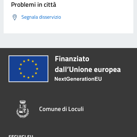
Problemi in città
Segnala disservizio
Comune di Loculi
SEGUICI SU