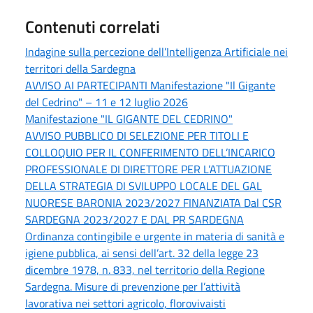
Contenuti correlati
Indagine sulla percezione dell’Intelligenza Artificiale nei
territori della Sardegna
AVVISO AI PARTECIPANTI Manifestazione "Il Gigante
del Cedrino" – 11 e 12 luglio 2026
Manifestazione "IL GIGANTE DEL CEDRINO"
AVVISO PUBBLICO DI SELEZIONE PER TITOLI E
COLLOQUIO PER IL CONFERIMENTO DELL’INCARICO
PROFESSIONALE DI DIRETTORE PER L’ATTUAZIONE
DELLA STRATEGIA DI SVILUPPO LOCALE DEL GAL
NUORESE BARONIA 2023/2027 FINANZIATA Dal CSR
SARDEGNA 2023/2027 E DAL PR SARDEGNA
Ordinanza contingibile e urgente in materia di sanità e
igiene pubblica, ai sensi dell’art. 32 della legge 23
dicembre 1978, n. 833, nel territorio della Regione
Sardegna. Misure di prevenzione per l’attività
lavorativa nei settori agricolo, florovivaisti