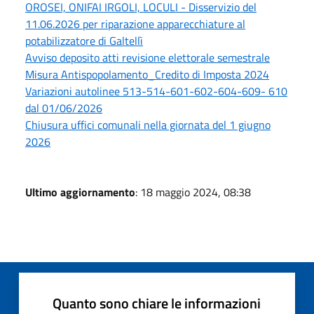
OROSEI, ONIFAI IRGOLI, LOCULI - Disservizio del
11.06.2026 per riparazione apparecchiature al
potabilizzatore di Galtellì
Avviso deposito atti revisione elettorale semestrale
Misura Antispopolamento_Credito di Imposta 2024
Variazioni autolinee 513-514-601-602-604-609- 610
dal 01/06/2026
Chiusura uffici comunali nella giornata del 1 giugno
2026
Ultimo aggiornamento
: 18 maggio 2024, 08:38
Quanto sono chiare le informazioni