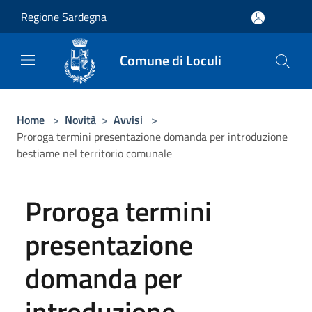
Salta al contenuto principale
Regione Sardegna
Comune di Loculi
Home
>
Novità
>
Avvisi
>
Proroga termini presentazione domanda per introduzione
bestiame nel territorio comunale
Proroga termini
presentazione
domanda per
introduzione