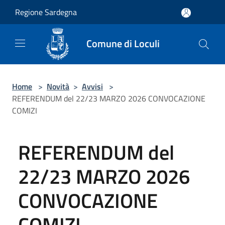
Salta al contenuto principale
Regione Sardegna
Comune di Loculi
Home
>
Novità
>
Avvisi
>
REFERENDUM del 22/23 MARZO 2026 CONVOCAZIONE
COMIZI
REFERENDUM del
22/23 MARZO 2026
CONVOCAZIONE
COMIZI