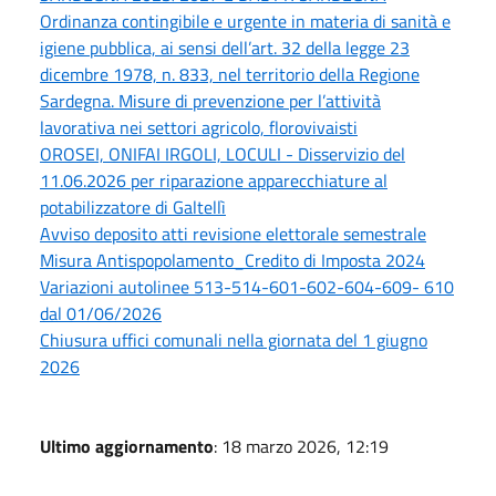
Ordinanza contingibile e urgente in materia di sanità e
igiene pubblica, ai sensi dell’art. 32 della legge 23
dicembre 1978, n. 833, nel territorio della Regione
Sardegna. Misure di prevenzione per l’attività
lavorativa nei settori agricolo, florovivaisti
OROSEI, ONIFAI IRGOLI, LOCULI - Disservizio del
11.06.2026 per riparazione apparecchiature al
potabilizzatore di Galtellì
Avviso deposito atti revisione elettorale semestrale
Misura Antispopolamento_Credito di Imposta 2024
Variazioni autolinee 513-514-601-602-604-609- 610
dal 01/06/2026
Chiusura uffici comunali nella giornata del 1 giugno
2026
Ultimo aggiornamento
: 18 marzo 2026, 12:19