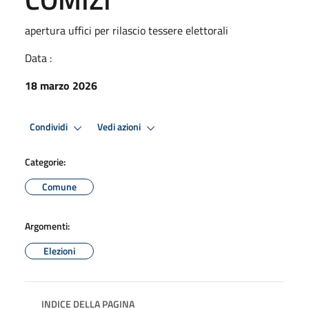
apertura uffici per rilascio tessere elettorali
Data :
18 marzo 2026
Condividi
Vedi azioni
Categorie:
Comune
Argomenti:
Elezioni
INDICE DELLA PAGINA