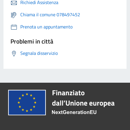
Richiedi Assistenza
Chiama il comune 078497452
Prenota un appuntamento
Problemi in città
Segnala disservizio