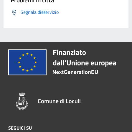
Problemi in città
Segnala disservizio
Comune di Loculi
SEGUICI SU