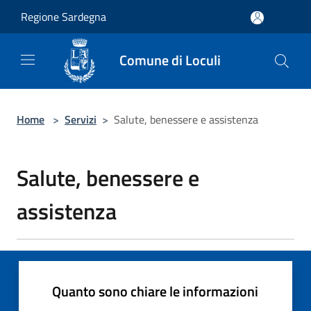
Salta al contenuto principale
Regione Sardegna
Comune di Loculi
Home
>
Servizi
>
Salute, benessere e assistenza
Salute, benessere e
assistenza
Quanto sono chiare le informazioni