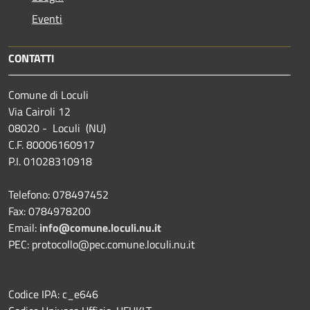
Eventi
CONTATTI
Comune di Loculi
Via Cairoli 12
08020 - Loculi (NU)
C.F. 80006160917
P.I. 01028310918
Telefono: 078497452
Fax: 0784978200
Email:
info@comune.loculi.nu.it
PEC: protocollo@pec.comune.loculi.nu.it
Codice IPA: c_e646