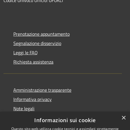
Codice Univoco Ufficio: UFUKLT
Prenotazione appuntamento
Segnalazione disservizio
Leggi le FAQ
Richiesta assistenza
Amministrazione trasparente
Informativa privacy
Note legali
×
Dichiarazione di accessibilità
Informazioni sui cookie
Questo sito web utilizza cookie tecnici e assimilati strettamente