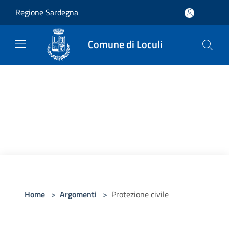
Salta al contenuto principale
Regione Sardegna
Comune di Loculi
Home
>
Argomenti
>
Protezione civile