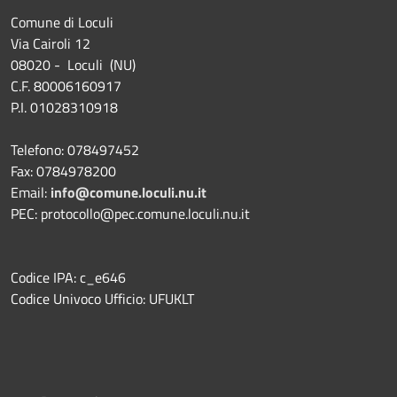
Comune di Loculi
Via Cairoli 12
08020 - Loculi (NU)
C.F. 80006160917
P.I. 01028310918
Telefono: 078497452
Fax: 0784978200
Email:
info@comune.loculi.nu.it
PEC: protocollo@pec.comune.loculi.nu.it
Codice IPA: c_e646
Codice Univoco Ufficio: UFUKLT