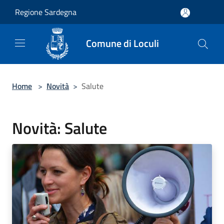
Salta al contenuto principale
Regione Sardegna
Comune di Loculi
Home
>
Novità
>
Salute
Novità: Salute