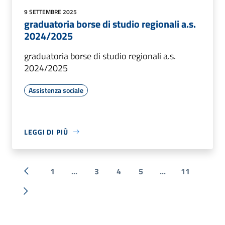
9 SETTEMBRE 2025
graduatoria borse di studio regionali a.s.
2024/2025
graduatoria borse di studio regionali a.s.
2024/2025
Assistenza sociale
LEGGI DI PIÙ
1
...
3
4
5
...
11
« Precedente
Successiva »