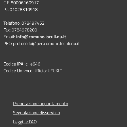
C.F. 80006160917
P.I. 01028310918
Telefono: 078497452
Fax: 0784978200
Email:
info@comune.loculi.nu.it
PEC: protocollo@pec.comune.loculi.nu.it
Codice IPA: c_e646
Codice Univoco Ufficio: UFUKLT
Prenotazione appuntamento
Segnalazione disservizio
Leggi le FAQ