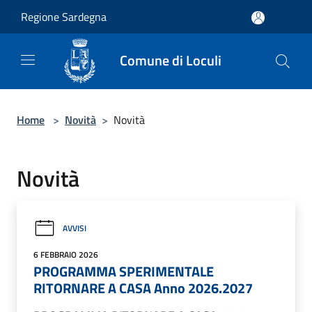
Salta al contenuto principale
Regione Sardegna
Comune di Loculi
Home
>
Novità
>
Novità
Novità
AVVISI
6 FEBBRAIO 2026
PROGRAMMA SPERIMENTALE
RITORNARE A CASA Anno 2026.2027